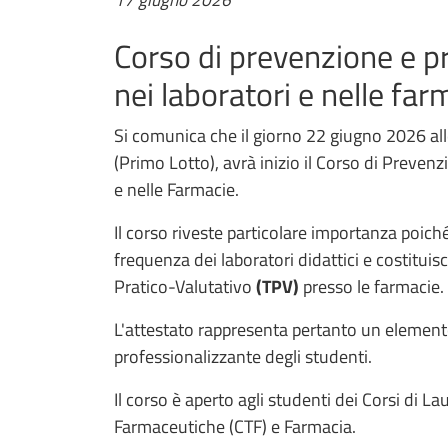
Corso di prevenzione e pr
nei laboratori e nelle far
Si comunica che il giorno 22 giugno 2026 all
(Primo Lotto), avrà inizio il Corso di Preven
e nelle Farmacie.
Il corso riveste particolare importanza poiché
frequenza dei laboratori didattici e costituis
Pratico-Valutativo
(TPV)
presso le farmacie.
L'attestato rappresenta pertanto un element
professionalizzante degli studenti.
Il corso è aperto agli studenti dei Corsi di L
Farmaceutiche (CTF) e Farmacia.