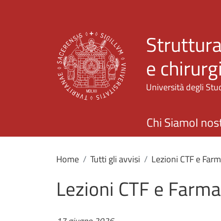
Struttura
e chirurg
Università degli Stud
Chi Siamo
I nost
Home
Tutti gli avvisi
Lezioni CTF e Farm
Lezioni CTF e Farma
17 giugno 2026