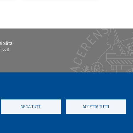
ibilità
ss.it
NEGA TUTTI
ACCETTA TUTTI