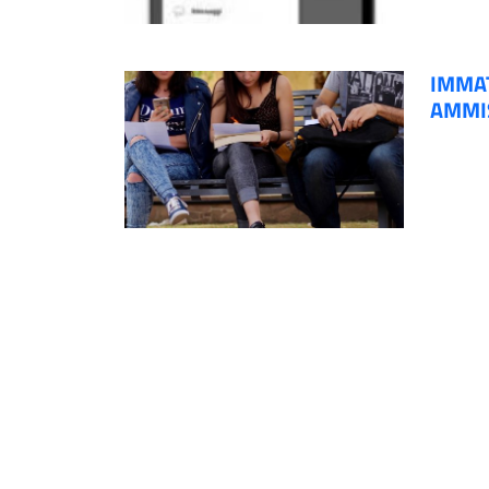
IMMAT
AMMI