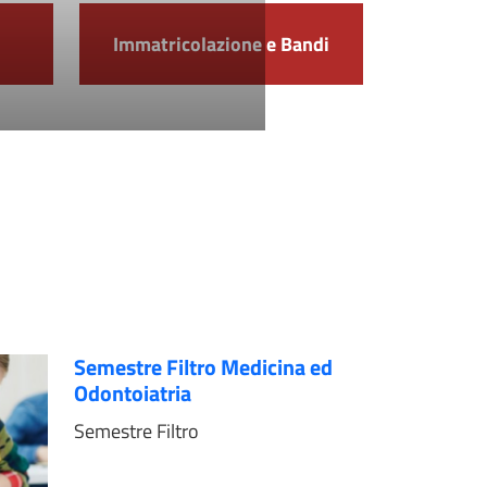
Immatricolazione e Bandi
Semestre Filtro Medicina ed
Odontoiatria
Semestre Filtro