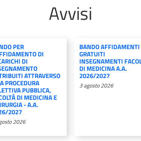
Avvisi
NDO PER
BANDO AFFIDAMENTI
AFFIDAMENTO DI
GRATUITI
CARICHI DI
INSEGNAMENTI FACOL
SEGNAMENTO
DI MEDICINA A.A.
TRIBUITI ATTRAVERSO
2026/2027
A PROCEDURA
3 agosto 2026
LETTIVA PUBBLICA,
COLTÀ DI MEDICINA E
IRURGIA - A.A.
26/2027
gosto 2026