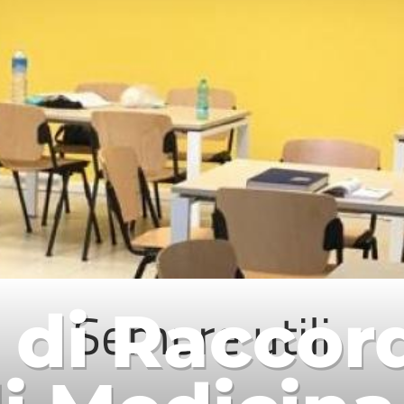
Sempre utili
 di Raccor