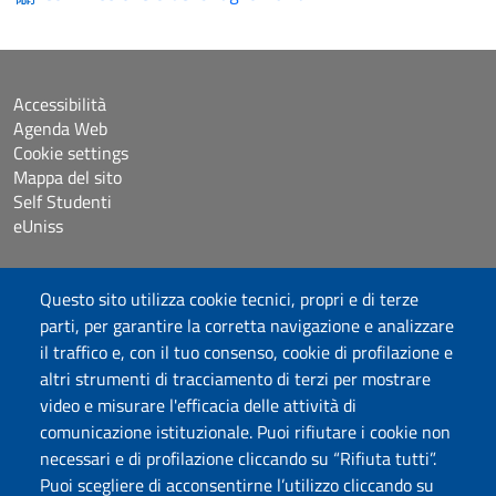
Accessibilità
Agenda Web
Cookie settings
Mappa del sito
Self Studenti
eUniss
Dichiarazione di accessibilità
Questo sito utilizza cookie tecnici, propri e di terze
Posta elettronica @uniss.it
parti, per garantire la corretta navigazione e analizzare
Protocollo
il traffico e, con il tuo consenso, cookie di profilazione e
altri strumenti di tracciamento di terzi per mostrare
Seguici su
video e misurare l'efficacia delle attività di
comunicazione istituzionale. Puoi rifiutare i cookie non
necessari e di profilazione cliccando su “Rifiuta tutti”.
Università degli Studi di Sassari
Puoi scegliere di acconsentirne l’utilizzo cliccando su
Struttura di Raccordo